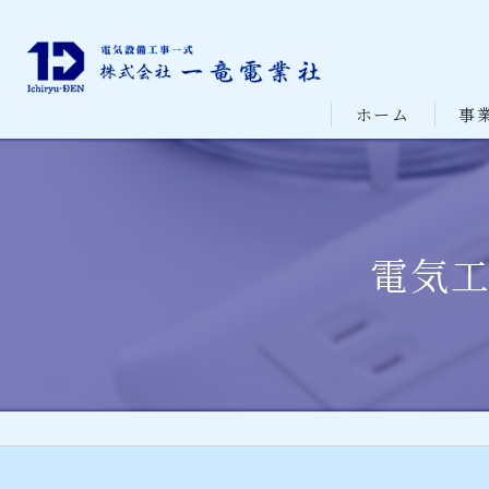
ホーム
事
電気