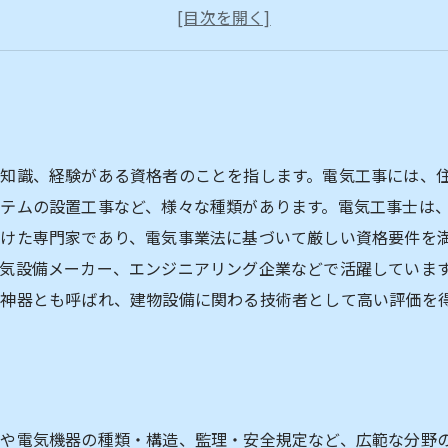
電気工事士資格には、何種類ある？
電気工事士資格に必要な試験内容は？
電気工事士資格取得者の仕事内容とは？
知識、経験がある資格者のことを指します。電気工事には、
テムの設置工事など、様々な種類があります。電気工事士は
けた専門家であり、電気事業法に基づいて厳しい資格要件を
気設備メーカー、エンジニアリング企業などで活躍していま
神器とも呼ばれ、建物設備に関わる技術者として高い評価を
や電気機器の種類・構造、監理・安全規定など、広範な分野