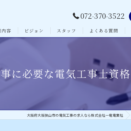
072-370-3522
業内容
ビジョン
スタッフ
よくある質問
工事に必要な電気工事士資格
大阪府大阪狭山市の電気工事の求人なら株式会社一竜電業社