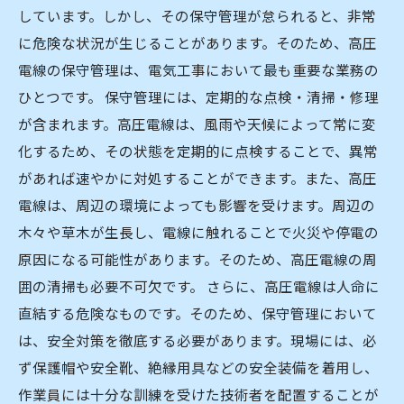
しています。しかし、その保守管理が怠られると、非常
に危険な状況が生じることがあります。そのため、高圧
電線の保守管理は、電気工事において最も重要な業務の
ひとつです。 保守管理には、定期的な点検・清掃・修理
が含まれます。高圧電線は、風雨や天候によって常に変
化するため、その状態を定期的に点検することで、異常
があれば速やかに対処することができます。また、高圧
電線は、周辺の環境によっても影響を受けます。周辺の
木々や草木が生長し、電線に触れることで火災や停電の
原因になる可能性があります。そのため、高圧電線の周
囲の清掃も必要不可欠です。 さらに、高圧電線は人命に
直結する危険なものです。そのため、保守管理において
は、安全対策を徹底する必要があります。現場には、必
ず保護帽や安全靴、絶縁用具などの安全装備を着用し、
作業員には十分な訓練を受けた技術者を配置することが