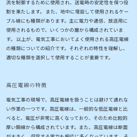
流を制御するために使用され、送電時の安定性を保つ役
割を果たします。 また、地中に埋設して使用されるケー
ブル線にも種類があります。主に電力や通信、放送用に
使用されるもので、いくつかの層から構成されていま
す。 以上が、電気工事においてよく使用される高圧電線
の種類についての紹介です。それぞれの特性を理解し、
適切な種類を選択して使用することが重要です。
高圧電線の特徴
電気工事の現場で、高圧電線を扱うことは避けて通れな
い作業の一つです。高圧電線は、一般的な低圧電線と比
べると、電圧が非常に高くなっており、そのため比較的
厚い銅線から構成されています。また、高圧電線は断面
が大きく、収容する電力も相応に多くなっています。 そ