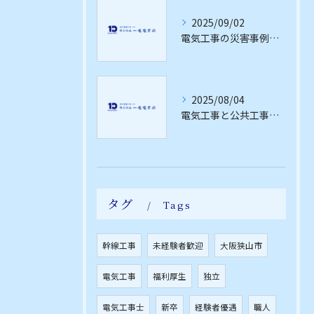
2025/09/02
電気工事の災害事例から学ぶ安全対策と現場の危険予知力アップ法
2025/08/04
電気工事と公共工事の違いと範囲を最新仕様書で徹底解説
タグ
Tags
幹線工事
未経験者歓迎
大阪狭山市
電気工事
福利厚生
独立
電気工事士
新卒
経験者優遇
職人